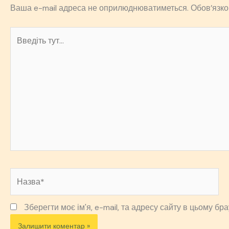
Ваша e-mail адреса не оприлюднюватиметься.
Обов’язко
Введіть
тут...
Назва*
Зберегти моє ім'я, e-mail, та адресу сайту в цьому б