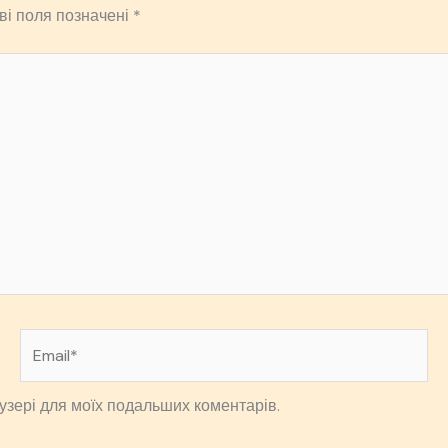
ві поля позначені
*
Email*
раузері для моїх подальших коментарів.