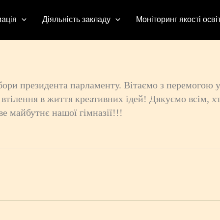
ація
Діяльність закладу
Моніторинг якості осві
вибори президента парламенту. Вітаємо з перемогою
 втілення в життя креативних ідей! Дякуємо всім, х
е майбутнє нашої гімназії!!!