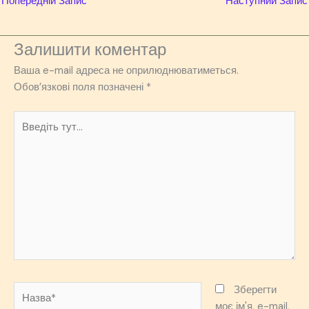
Попередній Запис
Наступний Запис
Залишити коментар
Ваша e-mail адреса не оприлюднюватиметься.
Обов’язкові поля позначені
*
Введіть
тут...
Назва*
Зберегти
моє ім'я, e-mail,