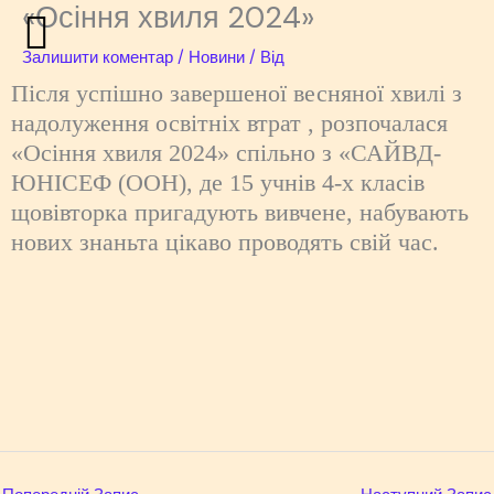
«Осіння хвиля 2024»
Перейти
до
Залишити коментар
/
Новини
/ Від
вмісту
Після успішно завершеної весняної хвилі з
надолуження освітніх втрат , розпочалася
«Осіння хвиля 2024» спільно з «САЙВД-
ЮНІСЕФ (ООН), де 15 учнів 4-х класів
щовівторка пригадують вивчене, набувають
нових знаньта цікаво проводять свій час.