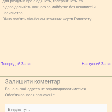
для роздумів про людяність, толерантність та
відповідальність кожного за майбутнє без ненависті й
насильства .
Вічна пам’ять мільйонам невинних жертв Голокосту
Попередній Запис
Наступний Запис
Залишити коментар
Ваша e-mail адреса не оприлюднюватиметься.
Обов’язкові поля позначені
*
Введіть