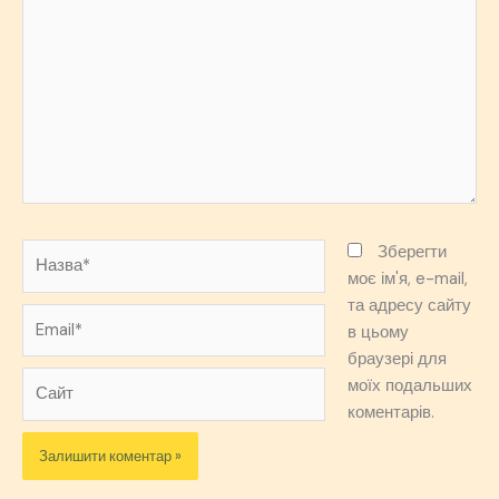
тут...
Назва*
Зберегти
моє ім'я, e-mail,
та адресу сайту
Email*
в цьому
браузері для
Сайт
моїх подальших
коментарів.