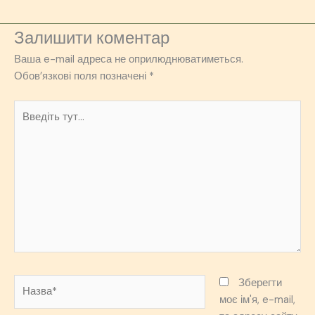
Залишити коментар
Ваша e-mail адреса не оприлюднюватиметься.
Обов’язкові поля позначені
*
Введіть
тут...
Назва*
Зберегти
моє ім'я, e-mail,