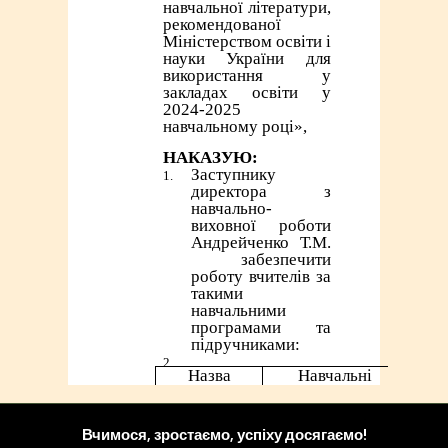
Вчимося, зростаємо, успіху досягаємо!