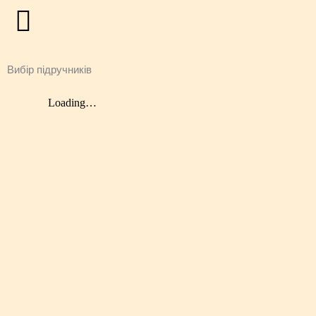
Перейти
до
вмісту
Вибір підручників