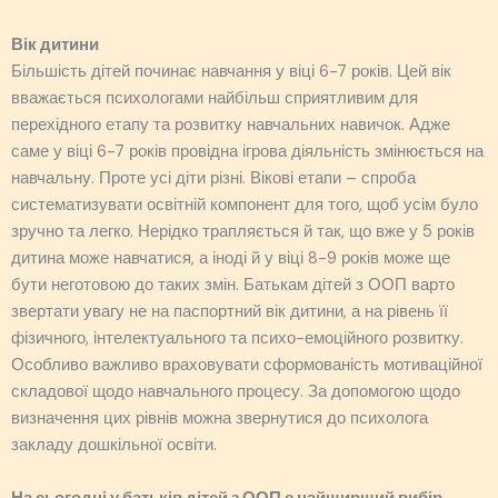
Вік дитини
Більшість дітей починає навчання у віці 6-7 років. Цей вік
вважається психологами найбільш сприятливим для
перехідного етапу та розвитку навчальних навичок. Адже
саме у віці 6-7 років провідна ігрова діяльність змінюється на
навчальну. Проте усі діти різні. Вікові етапи – спроба
систематизувати освітній компонент для того, щоб усім було
зручно та легко. Нерідко трапляється й так, що вже у 5 років
дитина може навчатися, а іноді й у віці 8-9 років може ще
бути неготовою до таких змін. Батькам дітей з ООП варто
звертати увагу не на паспортний вік дитини, а на рівень її
фізичного, інтелектуального та психо-емоційного розвитку.
Особливо важливо враховувати сформованість мотиваційної
складової щодо навчального процесу. За допомогою щодо
визначення цих рівнів можна звернутися до психолога
закладу дошкільної освіти.