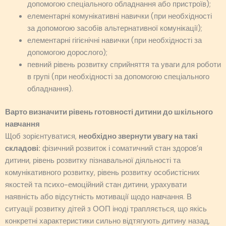
допомогою спеціального обладнання або пристроїв);
елементарні комунікативні навички (при необхідності
за допомогою засобів альтернативної комунікації);
елементарні гігієнічні навички (при необхідності за
допомогою дорослого);
певний рівень розвитку сприйняття та уваги для роботи
в групі (при необхідності за допомогою спеціального
обладнання).
Варто визначити рівень готовності дитини до шкільного
навчання
Щоб зорієнтуватися,
необхідно звернути увагу на такі
складові:
фізичний розвиток і соматичний стан здоров’я
дитини, рівень розвитку пізнавальної діяльності та
комунікативного розвитку, рівень розвитку особистісних
якостей та психо-емоційний стан дитини, урахувати
наявність або відсутність мотивації щодо навчання. В
ситуації розвитку дітей з ООП іноді трапляється, що якісь
конкретні характеристики сильно відтягують дитину назад,