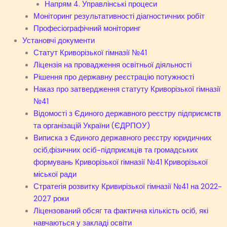
Напрям 4. Управлінські процеси
Моніторинг результативності діагностичних робіт
Професіографічний моніторинг
Установчі документи
Статут Криворізької гімназії №41
Ліцензія на провадження освітньої діяльності
Рішення про державну реєстрацію потужності
Наказ про затвердження статуту Криворізької гімназії
№41
Відомості з Єдиного державного реєстру підприємств
та організацій України (ЄДРПОУ)
Виписка з Єдиного державного реєстру юридичних
осіб,фізичних осіб-підприємців та громадських
формувань Криворізької гімназії №41 Криворізької
міської ради
Стратегія розвитку Кривирізької гімназії №41 на 2022-
2027 роки
Ліцензований обсяг та фактична кількість осіб, які
навчаються у закладі освіти