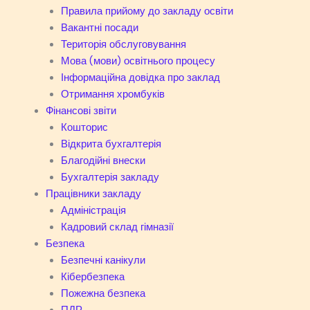
Правила прийому до закладу освіти
Вакантні посади
Територія обслуговування
Мова (мови) освітнього процесу
Інформаційна довідка про заклад
Отримання хромбуків
Фінансові звіти
Кошторис
Відкрита бухгалтерія
Благодійні внески
Бухгалтерія закладу
Працівники закладу
Адміністрація
Кадровий склад гімназії
Безпека
Безпечні канікули
Кібербезпека
Пожежна безпека