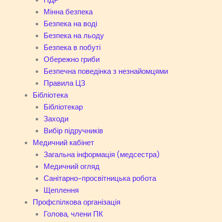
ПДР
Мінна безпека
Безпека на воді
Безпека на льоду
Безпека в побуті
Обережно гриби
Безпечна поведінка з незнайомцями
Правила ЦЗ
Бібліотека
Бібліотекар
Заходи
Вибір підручників
Медичний кабінет
Загальна інформація (медсестра)
Медичний огляд
Санітарно-просвітницька робота
Щеплення
Профспілкова організація
Голова, члени ПК