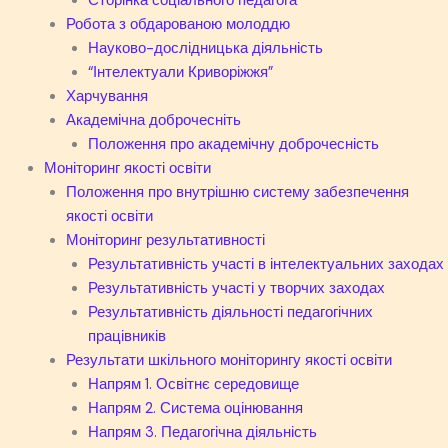
Сторінка соціального педагога
Робота з обдарованою молоддю
Науково-дослідницька діяльність
“Інтелектуали Криворіжжя”
Харчування
Академічна доброчесніть
Положення про академічну доброчесність
Моніторинг якості освіти
Положення про внутрішню систему забезпечення
якості освіти
Моніторинг результативності
Результативність участі в інтелектуальних заходах
Результативність участі у творчих заходах
Результативність діяльності педагогічних
працівників
Результати шкільного моніторингу якості освіти
Напрям 1. Освітнє середовище
Напрям 2. Система оцінювання
Напрям 3. Педагогічна діяльність