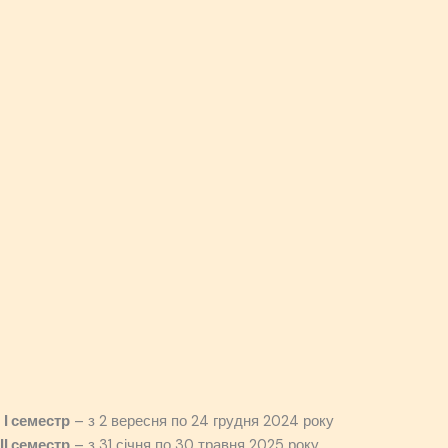
І семестр
– з 2 вересня по 24 грудня 2024 року
ІІ семестр
– з 31 січня по 30 травня 2025 року