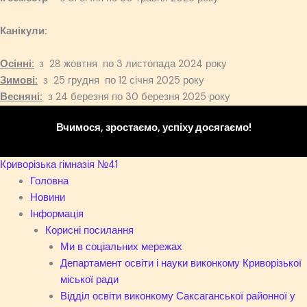
Канікули:
Осінні:
з 28 жовтня по 3 листопада 2024 року
Зимові:
з 25 грудня по 12 січня 2025 року
Весняні:
з 24 березня по 30 березня 2025 року
Вчимося, зростаємо, успіху досягаємо!
Криворізька гімназія №41
Головна
Новини
Інформація
Корисні посилання
Ми в соціальних мережах
Департамент освіти і науки виконкому Криворізької
міської ради
Відділ освіти виконкому Саксаганської районної у