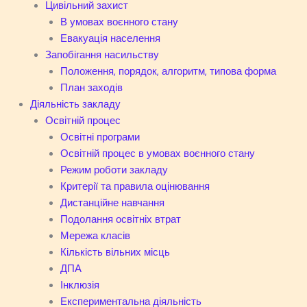
Цивільний захист
В умовах воєнного стану
Евакуація населення
Запобігання насильству
Положення, порядок, алгоритм, типова форма
План заходів
Діяльність закладу
Освітній процес
Освітні програми
Освітній процес в умовах воєнного стану
Режим роботи закладу
Критерії та правила оцінювання
Дистанційне навчання
Подолання освітніх втрат
Мережа класів
Кількість вільних місць
ДПА
Інклюзія
Експериментальна діяльність