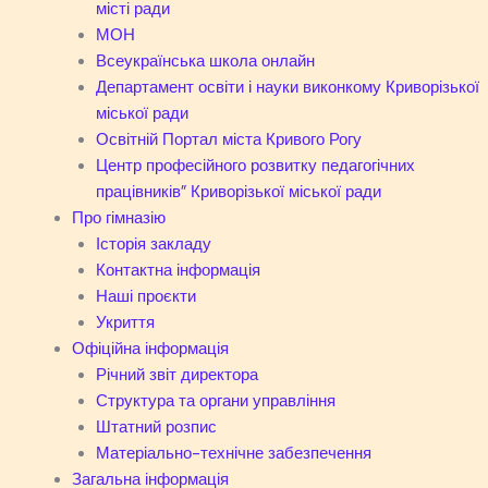
місті ради
МОН
Всеукраїнська школа онлайн
Департамент освіти і науки виконкому Криворізької
міської ради
Освітній Портал міста Кривого Рогу
Центр професійного розвитку педагогічних
працівників” Криворізької міської ради
Про гімназію
Історія закладу
Контактна інформація
Наші проєкти
Укриття
Офіційна інформація
Річний звіт директора
Структура та органи управління
Штатний розпис
Матеріально-технічне забезпечення
Загальна інформація